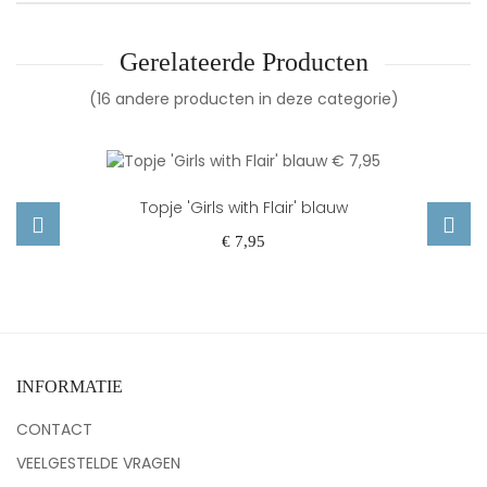
Gerelateerde Producten
(16 andere producten in deze categorie)
Topje 'Girls with Flair' blauw
Prijs
€ 7,95
‹
›
INFORMATIE
CONTACT
VEELGESTELDE VRAGEN