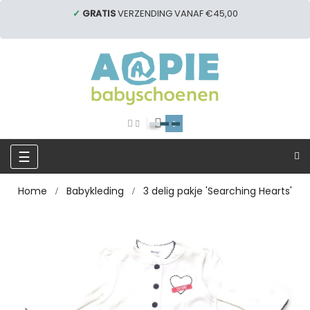
✓
GRATIS
VERZENDING VANAF €45,00
0
Toggle
☰
navigation
Home
Babykleding
3 delig pakje 'Searching Hearts'