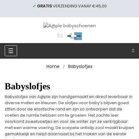
✓
GRATIS
VERZENDING VANAF €45,00
0
Toggle
☰
navigation
Home
Babyslofjes
Babyslofjes
Babyslofjes van A@pie zijn handgemaakt en direct leverbaar in
diverse maten en kleuren. De slofjes voor baby’s blijven goed
zitten door de elastische rand en zijn zo ontworpen dat de
voeten de ruimte hebben om te groeien. Het zachte leer
voorkomt zweetvoetjes en voor de winter zijn ze verkrijgbaar
met een warme voering. De soepele antislip zool maakt kruipen
gemakkelijk en helpt daarnaast bij het maken van de eerste