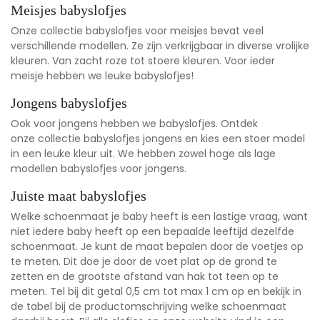
Meisjes babyslofjes
Onze
collectie babyslofjes voor meisjes
bevat veel
verschillende modellen. Ze zijn verkrijgbaar in diverse vrolijke
kleuren. Van zacht roze tot stoere kleuren. Voor ieder
meisje hebben we leuke babyslofjes!
Jongens babyslofjes
Ook voor jongens hebben we babyslofjes. Ontdek
onze
collectie babyslofjes jongens
en kies een stoer model
in een leuke kleur uit. We hebben zowel hoge als lage
modellen babyslofjes voor jongens.
Juiste maat babyslofjes
Welke schoenmaat je baby heeft is een lastige vraag, want
niet iedere baby heeft op een bepaalde leeftijd dezelfde
schoenmaat. Je kunt de maat bepalen door de voetjes op
te meten. Dit doe je door de voet plat op de grond te
zetten en de grootste afstand van hak tot teen op te
meten. Tel bij dit getal 0,5 cm tot max 1 cm op en bekijk in
de tabel bij de productomschrijving welke schoenmaat