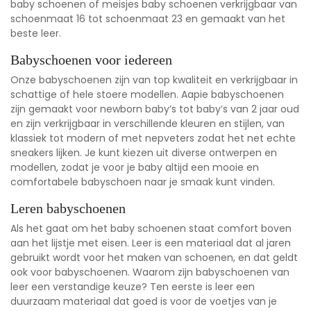
baby schoenen of meisjes baby schoenen verkrijgbaar van
schoenmaat 16 tot schoenmaat 23 en gemaakt van het
beste leer.
Babyschoenen voor iedereen
Onze babyschoenen zijn van top kwaliteit en verkrijgbaar in
schattige of hele stoere modellen. Aapie babyschoenen
zijn gemaakt voor newborn baby’s tot baby’s van 2 jaar oud
en zijn verkrijgbaar in verschillende kleuren en stijlen, van
klassiek tot modern of met nepveters zodat het net echte
sneakers lijken. Je kunt kiezen uit diverse ontwerpen en
modellen, zodat je voor je baby altijd een mooie en
comfortabele babyschoen naar je smaak kunt vinden.
Leren babyschoenen
Als het gaat om het baby schoenen staat comfort boven
aan het lijstje met eisen. Leer is een materiaal dat al jaren
gebruikt wordt voor het maken van schoenen, en dat geldt
ook voor babyschoenen. Waarom zijn babyschoenen van
leer een verstandige keuze? Ten eerste is leer een
duurzaam materiaal dat goed is voor de voetjes van je