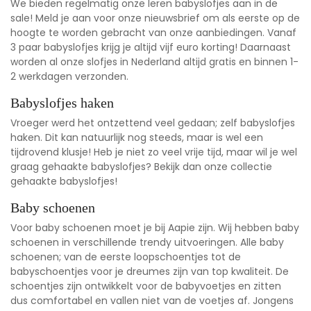
We bieden regelmatig onze leren babyslofjes aan in de
sale
! Meld je aan voor onze nieuwsbrief om als eerste op de
hoogte te worden gebracht van onze aanbiedingen. Vanaf
3 paar babyslofjes krijg je altijd vijf euro korting! Daarnaast
worden al onze slofjes in Nederland altijd gratis en binnen 1-
2 werkdagen verzonden.
Babyslofjes haken
Vroeger werd het ontzettend veel gedaan; zelf babyslofjes
haken. Dit kan natuurlijk nog steeds, maar is wel een
tijdrovend klusje! Heb je niet zo veel vrije tijd, maar wil je wel
graag gehaakte babyslofjes? Bekijk dan onze collectie
gehaakte babyslofjes!
Baby schoenen
Voor baby schoenen moet je bij Aapie zijn. Wij hebben baby
schoenen in verschillende trendy uitvoeringen. Alle baby
schoenen; van de eerste loopschoentjes tot de
babyschoentjes voor je dreumes zijn van top kwaliteit. De
schoentjes zijn ontwikkelt voor de babyvoetjes en zitten
dus comfortabel en vallen niet van de voetjes af. Jongens