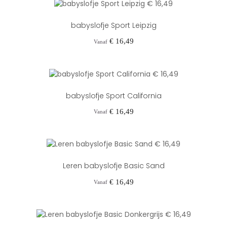
babyslofje Sport Leipzig
Prijs
€ 16,49
Vanaf
babyslofje Sport California
Prijs
€ 16,49
Vanaf
Leren babyslofje Basic Sand
Prijs
€ 16,49
Vanaf