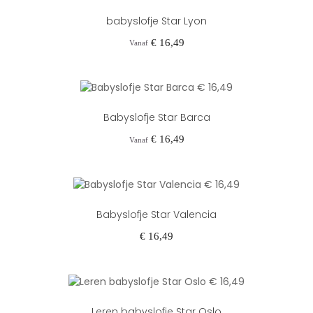
babyslofje Star Lyon
Prijs
€ 16,49
Vanaf
Babyslofje Star Barca
Prijs
€ 16,49
Vanaf
Babyslofje Star Valencia
Prijs
€ 16,49
Leren babyslofje Star Oslo