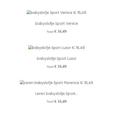
babyslofje Sport Venice
Prijs
€ 16,49
Vanaf
babyslofje Sport Luxor
Prijs
€ 16,49
Vanaf
Leren babyslofje Sport...
Prijs
€ 16,49
Vanaf