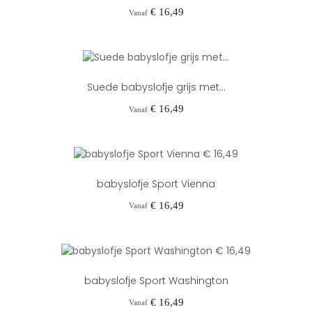
Prijs
€ 16,49
Vanaf
Suede babyslofje grijs met...
Prijs
€ 16,49
Vanaf
babyslofje Sport Vienna
Prijs
€ 16,49
Vanaf
babyslofje Sport Washington
Prijs
€ 16,49
Vanaf