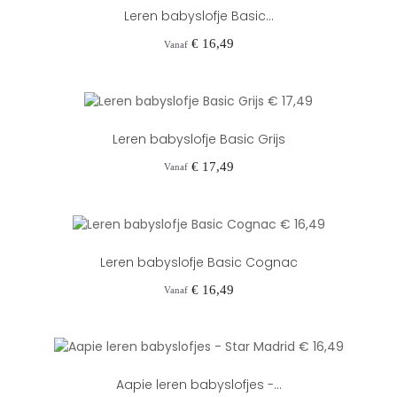
Leren babyslofje Basic...
Prijs
€ 16,49
Vanaf
Leren babyslofje Basic Grijs
Prijs
€ 17,49
Vanaf
Leren babyslofje Basic Cognac
Prijs
€ 16,49
Vanaf
Aapie leren babyslofjes -...