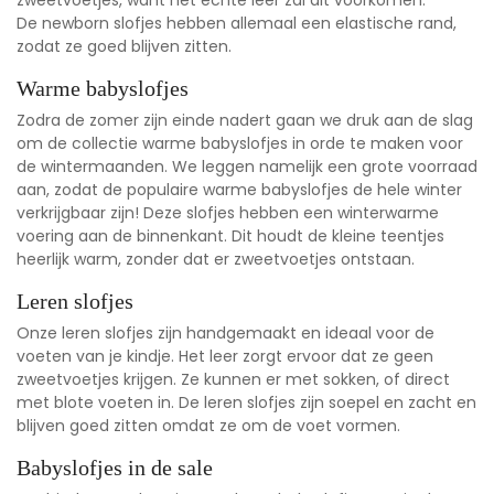
De
newborn slofjes
hebben allemaal een elastische rand,
zodat ze goed blijven zitten.
Warme babyslofjes
Zodra de zomer zijn einde nadert gaan we druk aan de slag
om de
collectie warme babyslofjes
in orde te maken voor
de wintermaanden. We leggen namelijk een grote voorraad
aan, zodat de populaire warme babyslofjes de hele winter
verkrijgbaar zijn! Deze slofjes hebben een winterwarme
voering aan de binnenkant. Dit houdt de kleine teentjes
heerlijk warm, zonder dat er zweetvoetjes ontstaan.
Leren slofjes
Onze
leren slofjes
zijn handgemaakt en ideaal voor de
voeten van je kindje. Het leer zorgt ervoor dat ze geen
zweetvoetjes krijgen. Ze kunnen er met sokken, of direct
met blote voeten in. De leren slofjes zijn soepel en zacht en
blijven goed zitten omdat ze om de voet vormen.
Babyslofjes in de sale