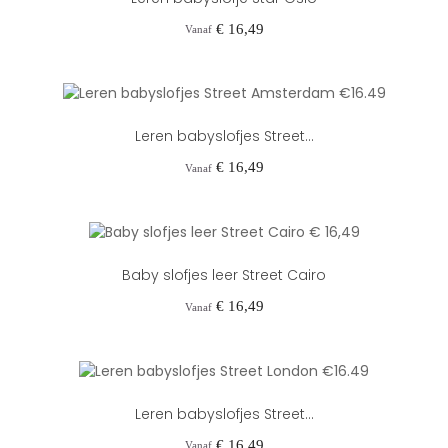
Prijs
€ 16,49
Vanaf
Leren babyslofjes Street...
Prijs
€ 16,49
Vanaf
Baby slofjes leer Street Cairo
Prijs
€ 16,49
Vanaf
Leren babyslofjes Street...
Prijs
€ 16,49
Vanaf