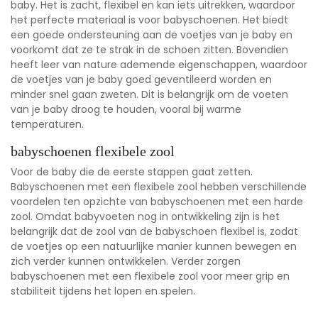
baby. Het is zacht, flexibel en kan iets uitrekken, waardoor
het perfecte materiaal is voor babyschoenen. Het biedt
een goede ondersteuning aan de voetjes van je baby en
voorkomt dat ze te strak in de schoen zitten. Bovendien
heeft leer van nature ademende eigenschappen, waardoor
de voetjes van je baby goed geventileerd worden en
minder snel gaan zweten. Dit is belangrijk om de voeten
van je baby droog te houden, vooral bij warme
temperaturen.
babyschoenen flexibele zool
Voor de baby die de eerste stappen gaat zetten.
Babyschoenen met een flexibele zool hebben verschillende
voordelen ten opzichte van babyschoenen met een harde
zool. Omdat babyvoeten nog in ontwikkeling zijn is het
belangrijk dat de zool van de babyschoen flexibel is, zodat
de voetjes op een natuurlijke manier kunnen bewegen en
zich verder kunnen ontwikkelen. Verder zorgen
babyschoenen met een flexibele zool voor meer grip en
stabiliteit tijdens het lopen en spelen.