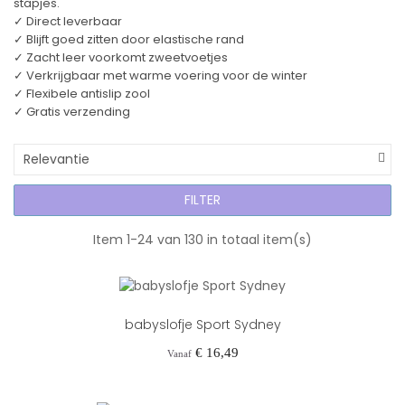
stapjes.
✓ Direct leverbaar
✓ Blijft goed zitten door elastische rand
✓ Zacht leer voorkomt zweetvoetjes
✓ Verkrijgbaar met warme voering voor de winter
✓ Flexibele antislip zool
✓ Gratis verzending
Relevantie
FILTER
Item 1-24 van 130 in totaal item(s)
babyslofje Sport Sydney
Prijs
€ 16,49
Vanaf