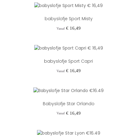
babyslofje Sport Misty
Prijs
€ 16,49
Vanaf
babyslofje Sport Capri
Prijs
€ 16,49
Vanaf
Babyslofje Star Orlando
Prijs
€ 16,49
Vanaf