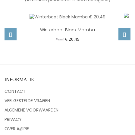
Winterboot Black Mamba
Prijs
€ 20,49
Vanaf
‹
›
INFORMATIE
CONTACT
VEELGESTELDE VRAGEN
ALGEMENE VOORWAARDEN
PRIVACY
OVER A@PIE