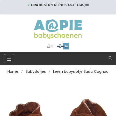
✓
GRATIS
VERZENDING VANAF €45,00
0
Toggle
☰
navigation
Home
Babyslofjes
Leren babyslofje Basic Cognac