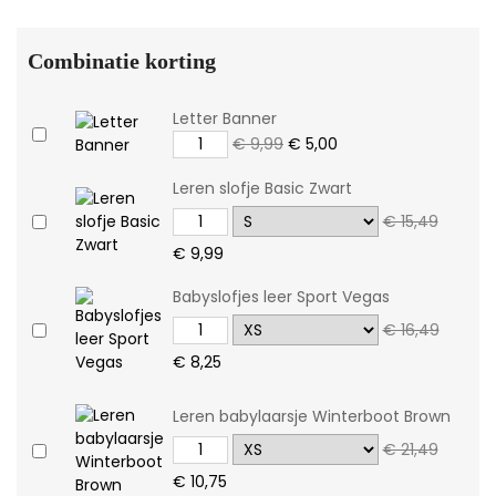
Combinatie korting
Letter Banner
€ 9,99
€ 5,00
Leren slofje Basic Zwart
€ 15,49
€ 9,99
Babyslofjes leer Sport Vegas
€ 16,49
€ 8,25
Leren babylaarsje Winterboot Brown
€ 21,49
€ 10,75