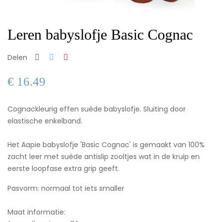
Leren babyslofje Basic Cognac
Delen
€ 16.49
Cognackleurig effen suède babyslofje. Sluiting door
elastische enkelband.
Het Aapie babyslofje 'Basic Cognac' is gemaakt van 100%
zacht leer met suède antislip zooltjes wat in de kruip en
eerste loopfase extra grip geeft.
Pasvorm: normaal tot iets smaller
Maat informatie: