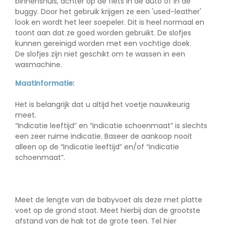
binnenshuis, achter op de fiets in de auto of in de
buggy. Door het gebruik krijgen ze een 'used-leather'
look en wordt het leer soepeler. Dit is heel normaal en
toont aan dat ze goed worden gebruikt. De slofjes
kunnen gereinigd worden met een vochtige doek.
De slofjes zijn
niet
geschikt om te wassen in een
wasmachine.
Maatinformatie:
Het is belangrijk dat u altijd het voetje nauwkeurig
meet.
“Indicatie leeftijd” en “indicatie schoenmaat” is slechts
een zeer ruime indicatie. Baseer de aankoop nooit
alleen op de “Indicatie leeftijd” en/of “indicatie
schoenmaat”.
Meet de lengte van de babyvoet als deze met platte
voet op de grond staat. Meet hierbij dan de grootste
afstand van de hak tot de grote teen. Tel hier