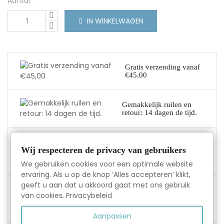
Aantal
IN WINKELWAGEN
Gratis verzending vanaf
€45,00
Gemakkelijk ruilen en
retour: 14 dagen de tijd.
Alles op voorraad:
Wij respecteren de privacy van gebruikers
verzending binnen 1-2
werkdagen.
We gebruiken cookies voor een optimale website
ervaring. Als u op de knop ‘Alles accepteren’ klikt,
geeft u aan dat u akkoord gaat met ons gebruik
100% garantie. Niet
van cookies.
Privacybeleid
tevreden, wij lossen het
op!
Aanpassen