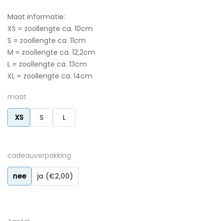
Maat informatie:
XS = zoollengte ca. 10cm
S = zoollengte ca. 11cm
M = zoollengte ca. 12,2cm
L = zoollengte ca. 13cm
XL = zoollengte ca. 14cm
maat
XS
S
L
cadeauverpakking
nee
ja (€2,00)