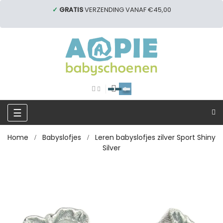
✓
GRATIS
VERZENDING VANAF €45,00
0
Toggle
☰
navigation
Home
Babyslofjes
Leren babyslofjes zilver Sport Shiny
Silver