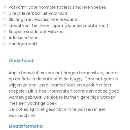
Pasvorm: voor normale tot iets smallere voetjes
Direct leverbaar uit voorraad
Sluiting met elastische enkelband
Ideaal voor het leren lopen (door de zachte zool)
Soepele suède anti-slipzool
Ademend leer
Handgemaakt
Onderhoud:
Aapie babyslofjes voor het dragen binnenshuis, achter
op de fiets in de auto of in de buggy. Door het gebruik
krijgen ze een 'used-leather' look en wordt het leer
soepeler. Dit is heel normaal en toont aan dat ze goed
worden gebruikt. De slofjes kunnen gereinigd worden
met een vochtige doek.
De slofjes zijn
niet
geschikt om te wassen in een
wasmachine.
Maatinformatie: