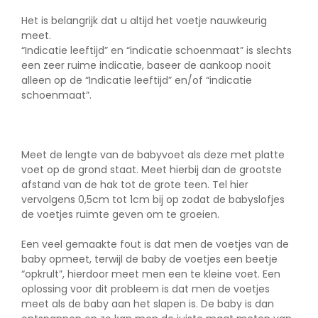
Het is belangrijk dat u altijd het voetje nauwkeurig
meet.
“Indicatie leeftijd” en “indicatie schoenmaat” is slechts
een zeer ruime indicatie, baseer de aankoop nooit
alleen op de “Indicatie leeftijd” en/of “indicatie
schoenmaat”.
Meet de lengte van de babyvoet als deze met platte
voet op de grond staat. Meet hierbij dan de grootste
afstand van de hak tot de grote teen. Tel hier
vervolgens 0,5cm tot 1cm bij op zodat de babyslofjes
de voetjes ruimte geven om te groeien.
Een veel gemaakte fout is dat men de voetjes van de
baby opmeet, terwijl de baby de voetjes een beetje
“opkrult”, hierdoor meet men een te kleine voet. Een
oplossing voor dit probleem is dat men de voetjes
meet als de baby aan het slapen is. De baby is dan