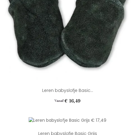
Leren babyslofje Basic...
Prijs
€ 16,49
Vanaf
Leren babyslofje Basic Grijs