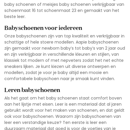
baby schoenen of meisjes baby schoenen verkrijgbaar van
schoenmaat 16 tot schoenmaat 23 en gemaakt van het
beste leer.
Babyschoenen voor iedereen
Onze babyschoenen zijn van top kwaliteit en verkrijgbaar in
schattige of hele stoere modellen. Aapie babyschoenen
zijn gemaakt voor newborn baby’s tot baby’s van 2 jaar oud
en zijn verkrijgbaar in verschillende kleuren en stijlen, van
klassiek tot modern of met nepveters zodat het net echte
sneakers lijken. Je kunt kiezen uit diverse ontwerpen en
modellen, zodat je voor je baby altijd een mooie en
comfortabele babyschoen naar je smaak kunt vinden.
Leren babyschoenen
Als het gaat om het baby schoenen staat comfort boven
aan het lijstje met eisen. Leer is een materiaal dat al jaren
gebruikt wordt voor het maken van schoenen, en dat geldt
ook voor babyschoenen. Waarom zijn babyschoenen van
leer een verstandige keuze? Ten eerste is leer een
duurzaam materiaal dat goed is voor de voetjes van je