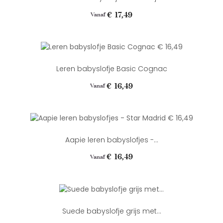
Prijs
€ 17,49
Vanaf
Leren babyslofje Basic Cognac
Prijs
€ 16,49
Vanaf
Aapie leren babyslofjes -...
Prijs
€ 16,49
Vanaf
Suede babyslofje grijs met...