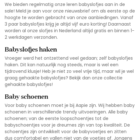
We bieden regelmatig onze leren babyslofjes aan in de
sale
! Meld je aan voor onze nieuwsbrief om als eerste op de
hoogte te worden gebracht van onze aanbiedingen. Vanaf
3 paar babyslofjes krijg je altijd vijf euro korting! Daarnaast
worden al onze slofjes in Nederland altijd gratis en binnen 1-
2 werkdagen verzonden.
Babyslofjes haken
Vroeger werd het ontzettend veel gedaan; zelf babyslofjes
haken. Dit kan natuurlijk nog steeds, maar is wel een
tijdrovend klusje! Heb je niet zo veel vrije tijd, maar wil je wel
graag gehaakte babyslofjes? Bekijk dan onze collectie
gehaakte babyslofjes!
Baby schoenen
Voor baby schoenen moet je bij Aapie zijn. Wij hebben baby
schoenen in verschillende trendy uitvoeringen. Alle baby
schoenen; van de eerste loopschoentjes tot de
babyschoentjes voor je dreumes zijn van top kwaliteit. De
schoentjes zijn ontwikkelt voor de babyvoetjes en zitten
dus comfortabel en vallen niet van de voetjes af. Jongens