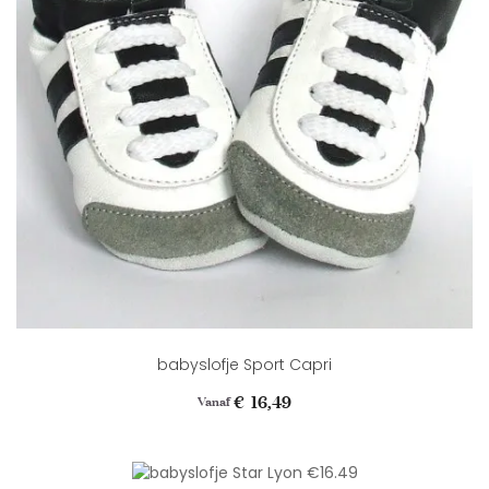
babyslofje Sport Capri
Prijs
€ 16,49
Vanaf