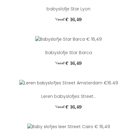
babyslofje Star Lyon
Prijs
€ 16,49
Vanaf
Babyslofje Star Barca
Prijs
€ 16,49
Vanaf
Leren babyslofjes Street...
Prijs
€ 16,49
Vanaf