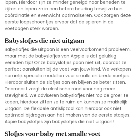
lopen. Hierdoor zijn ze minder geneigd naar beneden te
kijken en lopen ze in een betere houding terwijl ze hun
coördinatie en evenwicht optimaliseren. Ook zorgen deze
eerste loopschoentjes ervoor dat de spieren in de
voetbogen sterk worden.
Babyslofjes die niet uitgaan
Babyslofjes die uitgaan is een veelvoorkomend probleem,
maar met de babyslofjes van A@pie is dat gelukkig
verleden tijd! Onze babyslofjes gaan niet uit, doordat ze
perfect aansluiten bij de voet van jouw kind. We verkopen
namelijk speciale modellen voor smalle en brede voetjes.
Hierdoor sluiten de slofjes aan en blijven ze beter zitten.
Daarnaast zorgt de elastische rond voor nog meer
stevigheid. We adviseren babyslofjes niet ‘op de groei’ te
kopen, hierdoor zitten ze te ruim en kunnen ze makkelijk
uitgaan. De flexibele antislipzool kan hierdoor ook niet
optimaal bijdragen aan het maken van de eerste stapjes.
Aapie babyslofjes zijn
babyslofjes die niet uitgaan
!
Slofjes voor baby met smalle voet