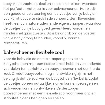
baby. Het is zacht, flexibel en kan iets uitrekken, waardoor
het perfecte materiaal is voor babyschoenen. Het biedt
een goede ondersteuning aan de voetjes van je baby en
voorkomt dat ze te strak in de schoen zitten. Bovendien
heeft leer van nature ademende eigenschappen, waardoor
de voetjes van je baby goed geventileerd worden en
minder snel gaan zweten. Dit is belangrijk om de voeten
van je baby droog te houden, vooral bij warme
temperaturen.
babyschoenen flexibele zool
Voor de baby die de eerste stappen gaat zetten.
Babyschoenen met een flexibele zool hebben verschillende
voordelen ten opzichte van babyschoenen met een harde
zool. Omdat babyvoeten nog in ontwikkeling zijn is het
belangrijk dat de zool van de babyschoen flexibel is, zodat
de voetjes op een natuurlijke manier kunnen bewegen en
zich verder kunnen ontwikkelen. Verder zorgen
babyschoenen met een flexibele zool voor meer grip en
stabiliteit tijdens het lopen en spelen.