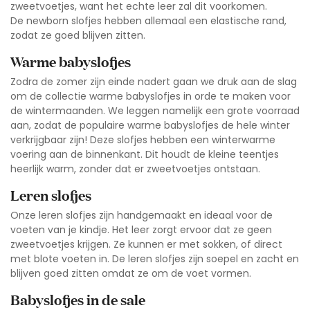
zweetvoetjes, want het echte leer zal dit voorkomen.
De
newborn slofjes
hebben allemaal een elastische rand,
zodat ze goed blijven zitten.
Warme babyslofjes
Zodra de zomer zijn einde nadert gaan we druk aan de slag
om de
collectie warme babyslofjes
in orde te maken voor
de wintermaanden. We leggen namelijk een grote voorraad
aan, zodat de populaire warme babyslofjes de hele winter
verkrijgbaar zijn! Deze slofjes hebben een winterwarme
voering aan de binnenkant. Dit houdt de kleine teentjes
heerlijk warm, zonder dat er zweetvoetjes ontstaan.
Leren slofjes
Onze
leren slofjes
zijn handgemaakt en ideaal voor de
voeten van je kindje. Het leer zorgt ervoor dat ze geen
zweetvoetjes krijgen. Ze kunnen er met sokken, of direct
met blote voeten in. De leren slofjes zijn soepel en zacht en
blijven goed zitten omdat ze om de voet vormen.
Babyslofjes in de sale