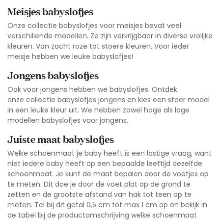
Meisjes babyslofjes
Onze
collectie babyslofjes voor meisjes
bevat veel
verschillende modellen. Ze zijn verkrijgbaar in diverse vrolijke
kleuren. Van zacht roze tot stoere kleuren. Voor ieder
meisje hebben we leuke babyslofjes!
Jongens babyslofjes
Ook voor jongens hebben we babyslofjes. Ontdek
onze
collectie babyslofjes jongens
en kies een stoer model
in een leuke kleur uit. We hebben zowel hoge als lage
modellen babyslofjes voor jongens.
Juiste maat babyslofjes
Welke schoenmaat je baby heeft is een lastige vraag, want
niet iedere baby heeft op een bepaalde leeftijd dezelfde
schoenmaat. Je kunt de maat bepalen door de voetjes op
te meten. Dit doe je door de voet plat op de grond te
zetten en de grootste afstand van hak tot teen op te
meten. Tel bij dit getal 0,5 cm tot max 1 cm op en bekijk in
de tabel bij de productomschrijving welke schoenmaat