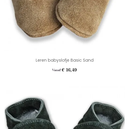
Leren babyslofje Basic Sand
Prijs
€ 16,49
Vanaf