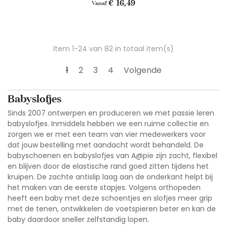
Prijs
€ 16,49
Vanaf
Item 1-24 van 82 in totaal item(s)
1
2
3
4
Volgende
Babyslofjes
Sinds 2007 ontwerpen en produceren we met passie leren
babyslofjes. Inmiddels hebben we een ruime collectie en
zorgen we er met een team van vier medewerkers voor
dat jouw bestelling met aandacht wordt behandeld. De
babyschoenen en babyslofjes van A@pie zijn zacht, flexibel
en blijven door de elastische rand goed zitten tijdens het
kruipen. De zachte antislip laag aan de onderkant helpt bij
het maken van de eerste stapjes. Volgens orthopeden
heeft een baby met deze schoentjes en slofjes meer grip
met de tenen, ontwikkelen de voetspieren beter en kan de
baby daardoor sneller zelfstandig lopen.