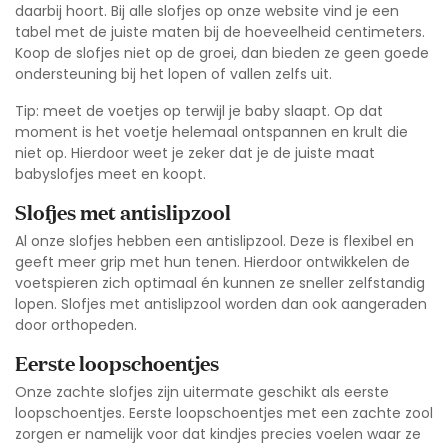
daarbij hoort. Bij alle slofjes op onze website vind je een
tabel met de juiste maten bij de hoeveelheid centimeters.
Koop de slofjes niet op de groei, dan bieden ze geen goede
ondersteuning bij het lopen of vallen zelfs uit.
Tip: meet de voetjes op terwijl je baby slaapt. Op dat
moment is het voetje helemaal ontspannen en krult die
niet op. Hierdoor weet je zeker dat je de juiste maat
babyslofjes meet en koopt.
Slofjes met antislipzool
Al onze slofjes hebben een antislipzool. Deze is flexibel en
geeft meer grip met hun tenen. Hierdoor ontwikkelen de
voetspieren zich optimaal én kunnen ze sneller zelfstandig
lopen.
Slofjes met antislipzool
worden dan ook aangeraden
door orthopeden.
Eerste loopschoentjes
Onze zachte slofjes zijn uitermate geschikt als eerste
loopschoentjes.
Eerste loopschoentjes
met een zachte zool
zorgen er namelijk voor dat kindjes precies voelen waar ze