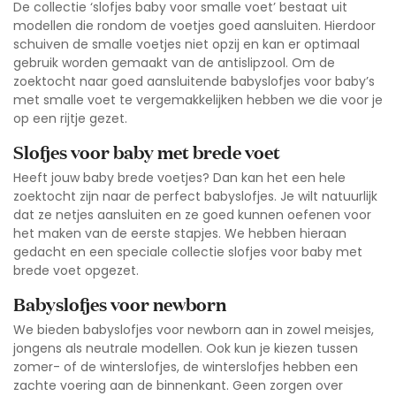
De collectie ‘
slofjes baby voor smalle voet
’ bestaat uit
modellen die rondom de voetjes goed aansluiten. Hierdoor
schuiven de smalle voetjes niet opzij en kan er optimaal
gebruik worden gemaakt van de antislipzool. Om de
zoektocht naar goed aansluitende babyslofjes voor baby’s
met smalle voet te vergemakkelijken hebben we die voor je
op een rijtje gezet.
Slofjes voor baby met brede voet
Heeft jouw baby brede voetjes? Dan kan het een hele
zoektocht zijn naar de perfect babyslofjes. Je wilt natuurlijk
dat ze netjes aansluiten en ze goed kunnen oefenen voor
het maken van de eerste stapjes. We hebben hieraan
gedacht en een speciale
collectie slofjes voor baby met
brede voet
opgezet.
Babyslofjes voor newborn
We bieden babyslofjes voor newborn aan in zowel meisjes,
jongens als neutrale modellen. Ook kun je kiezen tussen
zomer- of de winterslofjes, de winterslofjes hebben een
zachte voering aan de binnenkant. Geen zorgen over