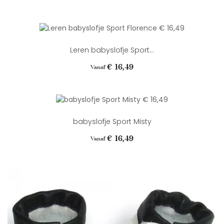
Leren babyslofje Sport...
Prijs
€ 16,49
Vanaf
babyslofje Sport Misty
Prijs
€ 16,49
Vanaf