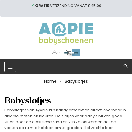
✓
GRATIS
VERZENDING VANAF €45,00
0
Toggle
☰
navigation
Home
Babyslofjes
Babyslofjes
Babyslofjes van A@pie zijn handgemaakt en direct leverbaar in
diverse maten en kleuren. De slofjes voor baby’s blijven goed
zitten door de elastische rand en zijn zo ontworpen dat de
voeten de ruimte hebben om te groeien. Het zachte leer