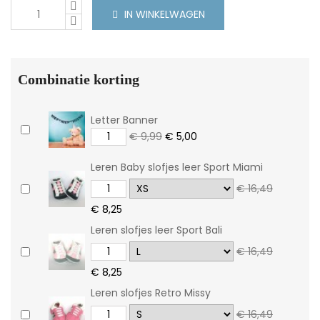
IN WINKELWAGEN
Combinatie korting
Letter Banner
€ 9,99
€ 5,00
Leren Baby slofjes leer Sport Miami
€ 16,49
€ 8,25
Leren slofjes leer Sport Bali
€ 16,49
€ 8,25
Leren slofjes Retro Missy
€ 16,49