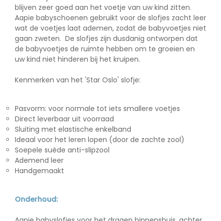
blijven zeer goed aan het voetje van uw kind zitten.
Aapie babyschoenen gebruikt voor de slofjes zacht leer
wat de voetjes laat ademen, zodat de babyvoetjes niet
gaan zweten. De slofjes zijn dusdanig ontworpen dat
de babyvoetjes de ruimte hebben om te groeien en
uw kind niet hinderen bij het kruipen.
Kenmerken van het 'Star Oslo' slofje:
Pasvorm: voor normale tot iets smallere voetjes
Direct leverbaar uit voorraad
Sluiting met elastische enkelband
Ideaal voor het leren lopen (door de zachte zool)
Soepele suède anti-slipzool
Ademend leer
Handgemaakt
Onderhoud:
Aapie babyslofjes voor het dragen binnenshuis, achter