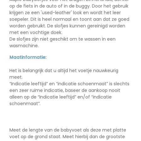
op de fiets in de auto of in de buggy. Door het gebruik
krijgen ze een 'used-leather' look en wordt het leer
soepeler. Dit is heel normaal en toont aan dat ze goed
worden gebruikt. De slofjes kunnen gereinigd worden
met een vochtige doek.
De slofjes zijn
niet
geschikt om te wassen in een
wasmachine.
Maatinformatie:
Het is belangrijk dat u altijd het voetje nauwkeurig
meet.
“Indicatie leeftijd” en “indicatie schoenmaat” is slechts
een zeer ruime indicatie, baseer de aankoop nooit
alleen op de “Indicatie leeftijd” en/of “indicatie
schoenmaat”.
Meet de lengte van de babyvoet als deze met platte
voet op de grond staat. Meet hierbij dan de grootste