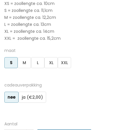
XS = zoollengte ca. 10cm
S = zoollengte ca. 11,1cm
M = zoollengte ca. 12,2cm
L = zoollengte ca. 13cm
XL = zoollengte ca. 14cm
XXL = zoollengte ca. 15,2cm
maat
S
M
L
XL
XXL
cadeauverpakking
nee
ja (€2,00)
Aantal