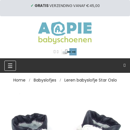
✓
GRATIS
VERZENDING VANAF €45,00
0
Toggle
☰
navigation
Home
Babyslofjes
Leren babyslofje Star Oslo