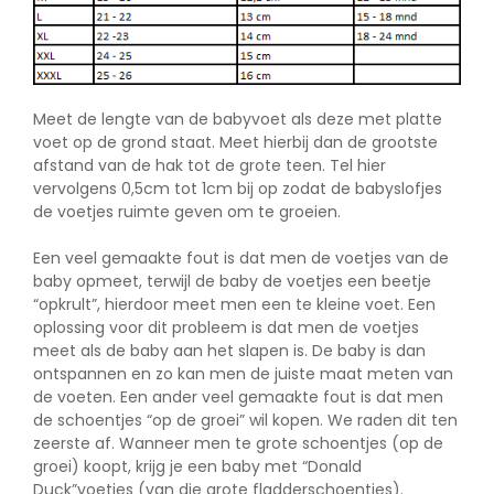
Meet de lengte van de babyvoet als deze met platte
voet op de grond staat. Meet hierbij dan de grootste
afstand van de hak tot de grote teen. Tel hier
vervolgens 0,5cm tot 1cm bij op zodat de babyslofjes
de voetjes ruimte geven om te groeien.
Een veel gemaakte fout is dat men de voetjes van de
baby opmeet, terwijl de baby de voetjes een beetje
“opkrult”, hierdoor meet men een te kleine voet. Een
oplossing voor dit probleem is dat men de voetjes
meet als de baby aan het slapen is. De baby is dan
ontspannen en zo kan men de juiste maat meten van
de voeten. Een ander veel gemaakte fout is dat men
de schoentjes “op de groei” wil kopen. We raden dit ten
zeerste af. Wanneer men te grote schoentjes (op de
groei) koopt, krijg je een baby met “Donald
Duck”voetjes (van die grote fladderschoentjes).