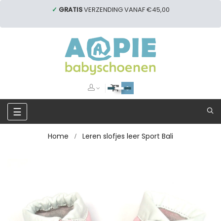
✓
GRATIS
VERZENDING VANAF €45,00
0
Toggle
☰
navigation
Home
Leren slofjes leer Sport Bali