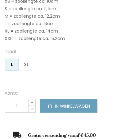
XS = zoollengte ca. 10cm
S = zoollengte ca. 11,1cm
M = zoollengte ca. 12,2cm
L = zoollengte ca. 13cm
XL = zoollengte ca. 14cm
XXL = zoollengte ca. 15,2cm
maat
L
XL
Aantal
IN WINKELWAGEN
Gratis verzending vanaf €45,00