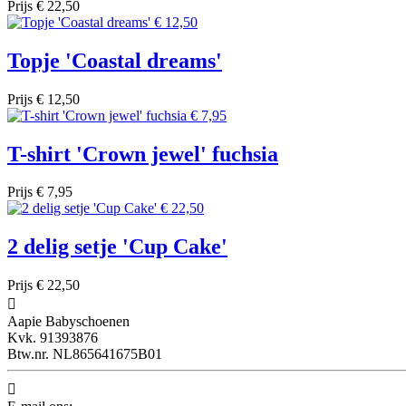
Prijs
€ 22,50
Topje 'Coastal dreams'
Prijs
€ 12,50
T-shirt 'Crown jewel' fuchsia
Prijs
€ 7,95
2 delig setje 'Cup Cake'
Prijs
€ 22,50

Aapie Babyschoenen
Kvk. 91393876
Btw.nr. NL865641675B01
