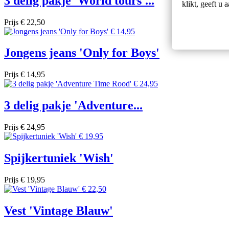
3 delig pakje 'World tours'...
klikt, geeft u
Prijs
€ 22,50
Jongens jeans 'Only for Boys'
Prijs
€ 14,95
3 delig pakje 'Adventure...
Prijs
€ 24,95
Spijkertuniek 'Wish'
Prijs
€ 19,95
Vest 'Vintage Blauw'