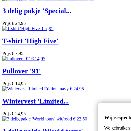
3 delig pakje 'Special...
Prijs
€ 24,95
T-shirt 'High Five'
Prijs
€ 7,95
Pullover '91'
Prijs
€ 14,95
Wintervest 'Limited...
Prijs
€ 24,95
Wij respect
We gebruiken c