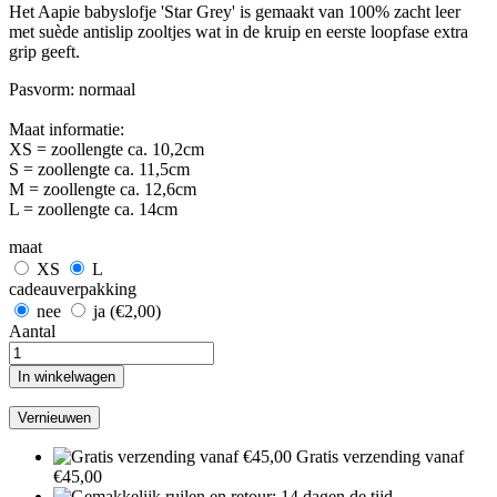
Het Aapie babyslofje 'Star Grey' is gemaakt van 100% zacht leer
met suède antislip zooltjes wat in de kruip en eerste loopfase extra
grip geeft.
Pasvorm: normaal
Maat informatie:
XS = zoollengte ca. 10,2cm
S = zoollengte ca. 11,5cm
M = zoollengte ca. 12,6cm
L = zoollengte ca. 14cm
maat
XS
L
cadeauverpakking
nee
ja (€2,00)
Aantal
In winkelwagen
Gratis verzending vanaf
€45,00