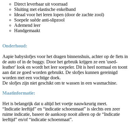
Direct leverbaar uit voorraad
Sluiting met elastische enkelband
Ideaal voor het leren lopen (door de zachte zool)
Soepele suède anti-slipzool
Ademend leer
Handgemaakt
Onderhoud:
Aapie babyslofjes voor het dragen binnenshuis, achter op de fiets in
de auto of in de buggy. Door het gebruik krijgen ze een 'used-
leather' look en wordt het leer soepeler. Dit is heel normaal en toont
aan dat ze goed worden gebruikt. De slofjes kunnen gereinigd
worden met een vochtige doek.
De slofjes zijn
niet
geschikt om te wassen in een wasmachine.
Maatinformatie:
Het is belangrijk dat u altijd het voetje nauwkeurig meet.
“Indicatie leeftijd” en “indicatie schoenmaat” is slechts een zeer
ruime indicatie, baseer de aankoop nooit alleen op de “Indicatie
leeftijd” en/of “indicatie schoenmaat”.