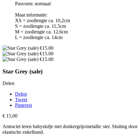
Pasvorm: normaal
Maat informatie:
XS = zoollengte ca. 10,2cm
S = zoollengte ca. 11,5cm
M = zoollengte ca. 12,6cm
L = zoollengte ca. 14cm
Star Grey (sale)
Delen
Delen
Tweet
Pinterest
€ 15,00
Antraciet leren babyslofje met donkergrijs/metallic ster. Sluiting door
elastische enkelband.