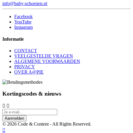
info@baby-schoenen.nl
Facebook
YouTube
Instagram
Informatie
CONTACT
VEELGESTELDE VRAGEN
ALGEMENE VOORWAARDEN
PRIVACY
OVER A@PIE
Kortingscodes & nieuws


Aanmelden
© 2026 Code & Content - All Rights Reserved.
