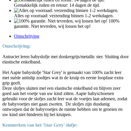
Gemakkelijk ruilen en retour: 14 dagen de tijd.
Alles op voorraad: verzending binnen 1-2 werkdagen.
100%
garantie. Niet tevreden, wij lossen het op!
Omschrijving
Omschrijving:
Antraciet leren babyslofje met donkergrijs/metallic ster. Sluiting door
elastische enkelband.
Het Aapie babyslofje 'Star Grey' is gemaakt van 100% zacht leer
met suède antislip zooltjes wat in de kruip en eerste loopfase extra
grip geeft.
Deze slofjes sluiten met een elastische enkelband en blijven zeer
goed aan het voetje van uw kind zitten. Aapie babyschoenen
gebruikt voor de slofjes zacht leer wat de voetjes laat ademen, zodat
de babyvoetjes niet gaan zweten. De slofjes zijn dusdanig
ontworpen dat de babyvoetjes de ruimte hebben om te groeien en
uw kind niet hinderen bij het kruipen.
Kenmerken van het 'Star Grey' slofje: