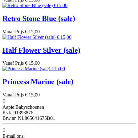
Retro Stone Blue (sale)
Vanaf
Prijs
€ 15,00
Half Flower Silver (sale)
Vanaf
Prijs
€ 15,00
Princess Marine (sale)
Vanaf
Prijs
€ 15,00

Aapie Babyschoenen
Kvk. 91393876
Btw.nr. NL865641675B01

E-mail ons: