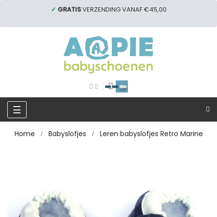
✓
GRATIS
VERZENDING VANAF €45,00
0
Toggle
☰
navigation
Home
Babyslofjes
Leren babyslofjes Retro Marine