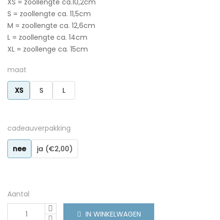
XS = zoollengte ca.10,2cm
S = zoollengte ca. 11,5cm
M = zoollengte ca. 12,6cm
L = zoollengte ca. 14cm
XL = zoollenge ca. 15cm
maat
XS
S
L
cadeauverpakking
nee
ja (€2,00)
Aantal
IN WINKELWAGEN