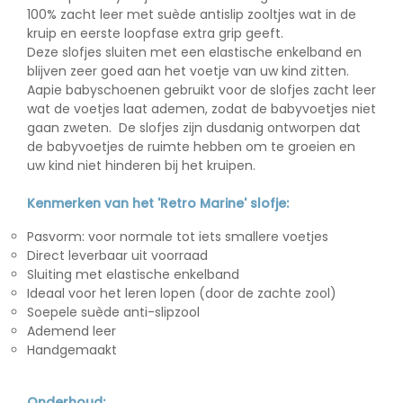
100% zacht leer met suède antislip zooltjes wat in de
kruip en eerste loopfase extra grip geeft.
Deze slofjes sluiten met een elastische enkelband en
blijven zeer goed aan het voetje van uw kind zitten.
Aapie babyschoenen gebruikt voor de slofjes zacht leer
wat de voetjes laat ademen, zodat de babyvoetjes niet
gaan zweten. De slofjes zijn dusdanig ontworpen dat
de babyvoetjes de ruimte hebben om te groeien en
uw kind niet hinderen bij het kruipen.
Kenmerken van het 'Retro Marine' slofje:
Pasvorm: voor normale tot iets smallere voetjes
Direct leverbaar uit voorraad
Sluiting met elastische enkelband
Ideaal voor het leren lopen (door de zachte zool)
Soepele suède anti-slipzool
Ademend leer
Handgemaakt
Onderhoud: