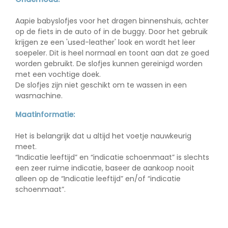
Aapie babyslofjes voor het dragen binnenshuis, achter
op de fiets in de auto of in de buggy. Door het gebruik
krijgen ze een 'used-leather' look en wordt het leer
soepeler. Dit is heel normaal en toont aan dat ze goed
worden gebruikt. De slofjes kunnen gereinigd worden
met een vochtige doek.
De slofjes zijn
niet
geschikt om te wassen in een
wasmachine.
Maatinformatie:
Het is belangrijk dat u altijd het voetje nauwkeurig
meet.
“Indicatie leeftijd” en “indicatie schoenmaat” is slechts
een zeer ruime indicatie, baseer de aankoop nooit
alleen op de “Indicatie leeftijd” en/of “indicatie
schoenmaat”.