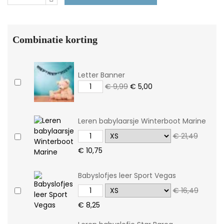
Combinatie korting
Letter Banner
€ 9,99
€ 5,00
Leren babylaarsje Winterboot Marine
€ 21,49
€ 10,75
Babyslofjes leer Sport Vegas
€ 16,49
€ 8,25