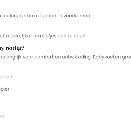
ool belangrijk om uitglijden te voorkomen.
et makkelijker om slofjes aan te doen.
by nodig?
 belangrijk voor comfort en ontwikkeling. Babyvoeten groe
palen:
pier.
en.