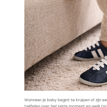
Wanneer je baby begint te kruipen of zijn ee
twijfelen over het juiste moment en welk type