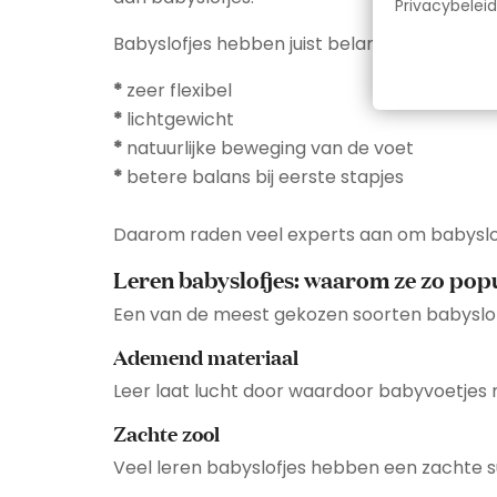
Privacybeleid
Babyslofjes hebben juist belangrijke voordel
*
zeer flexibel
*
lichtgewicht
*
natuurlijke beweging van de voet
*
betere balans bij eerste stapjes
Daarom raden veel experts aan om babyslofj
Leren babyslofjes: waarom ze zo popu
Een van de meest gekozen soorten babyslof
Ademend materiaal
Leer laat lucht door waardoor babyvoetjes 
Zachte zool
Veel leren babyslofjes hebben een zachte su