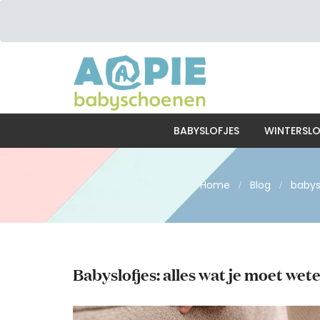
BABYSLOFJES
WINTERSLO
Home
Blog
baby
Babyslofjes: alles wat je moet wet