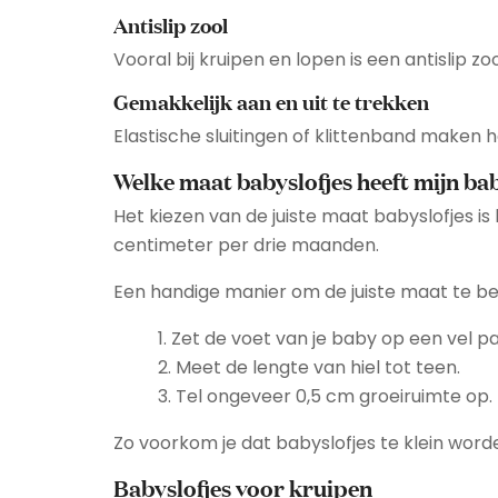
Antislip zool
Vooral bij kruipen en lopen is een antislip z
Gemakkelijk aan en uit te trekken
Elastische sluitingen of klittenband maken h
Welke maat babyslofjes heeft mijn ba
Het kiezen van de juiste maat babyslofjes is
centimeter per drie maanden.
Een handige manier om de juiste maat te be
1. Zet de voet van je baby op een vel pa
2. Meet de lengte van hiel tot teen.
3. Tel ongeveer 0,5 cm groeiruimte op.
Zo voorkom je dat babyslofjes te klein word
Babyslofjes voor kruipen