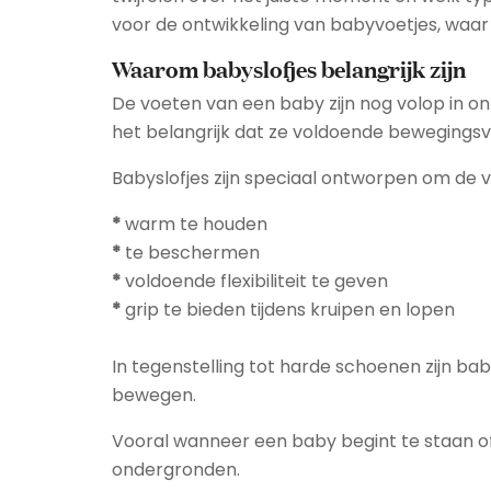
voor de ontwikkeling van babyvoetjes, waar 
Waarom babyslofjes belangrijk zijn
De voeten van een baby zijn nog volop in o
het belangrijk dat ze voldoende bewegingsvr
Babyslofjes zijn speciaal ontworpen om de 
*
warm te houden
*
te beschermen
*
voldoende flexibiliteit te geven
*
grip te bieden tijdens kruipen en lopen
In tegenstelling tot harde schoenen zijn ba
bewegen.
Vooral wanneer een baby begint te staan of
ondergronden.