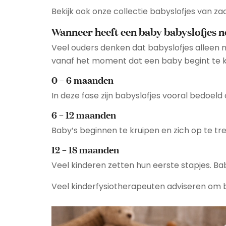
Bekijk ook onze collectie
babyslofjes van za
Wanneer heeft een baby babyslofjes 
Veel ouders denken dat babyslofjes alleen no
vanaf het moment dat een baby begint te k
0 – 6 maanden
In deze fase zijn babyslofjes vooral bedoeld
6 – 12 maanden
Baby’s beginnen te kruipen en zich op te tre
12 – 18 maanden
Veel kinderen zetten hun eerste stapjes. B
Veel kinderfysiotherapeuten adviseren om b