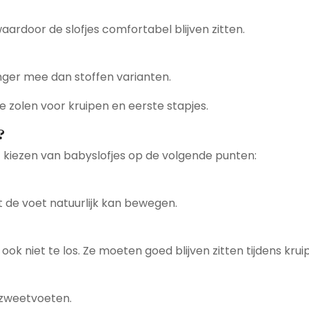
aardoor de slofjes comfortabel blijven zitten.
nger mee dan stoffen varianten.
e zolen
voor kruipen en eerste stapjes.
?
 het kiezen van babyslofjes op de volgende punten:
 de voet natuurlijk kan bewegen.
ook niet te los. Ze moeten goed blijven zitten tijdens krui
 zweetvoeten.