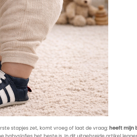
rste stapjes zet, komt vroeg of laat de vraag:
heeft mijn
 babyslofjes het beste is. In dit uitgebreide artikel legg