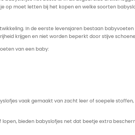
je op moet letten bij het kopen en welke soorten babyslof
ntwikkeling. In de eerste levensjaren bestaan babyvoeten
ijheid krijgen en niet worden beperkt door stijve schoene
voeten van een baby:
byslofjes vaak gemaakt van zacht leer of soepele stoffen,
 lopen, bieden babyslofjes net dat beetje extra besche