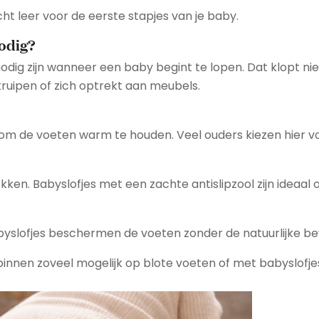
cht leer
voor de eerste stapjes van je baby.
nodig?
dig zijn wanneer een baby begint te lopen. Dat klopt niet
ruipen of zich optrekt aan meubels.
 om de voeten warm te houden. Veel ouders kiezen hier voo
kken. Babyslofjes met een zachte antislipzool zijn ideaal 
abyslofjes beschermen de voeten zonder de natuurlijke b
innen zoveel mogelijk op blote voeten of met babyslofjes