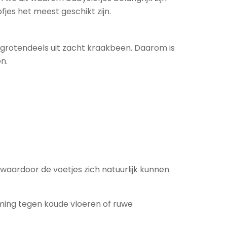
jes het meest geschikt zijn.
 grotendeels uit zacht kraakbeen. Daarom is
n.
 waardoor de voetjes zich natuurlijk kunnen
rming tegen koude vloeren of ruwe