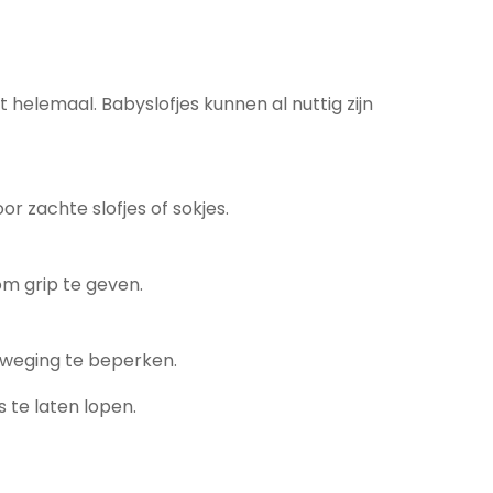
 helemaal. Babyslofjes kunnen al nuttig zijn
r zachte slofjes of sokjes.
om grip te geven.
eweging te beperken.
 te laten lopen.