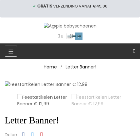
✓
GRATIS
VERZENDING VANAF €45,00
0
Toggle
☰
navigation
Home
Letter Banner!
Letter Banner!
Delen