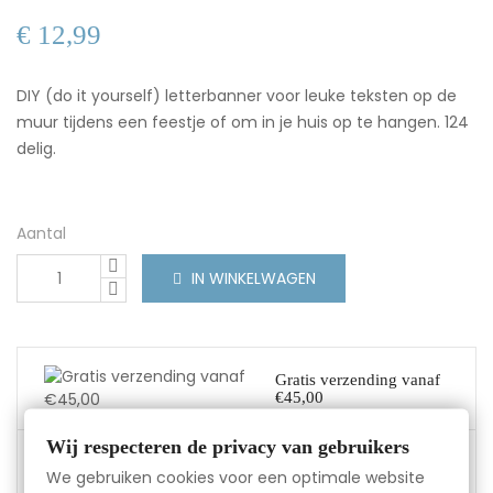
€ 12,99
DIY (do it yourself) letterbanner voor leuke teksten op de
muur tijdens een feestje of om in je huis op te hangen. 124
delig.
Aantal
IN WINKELWAGEN
Gratis verzending vanaf
€45,00
Wij respecteren de privacy van gebruikers
Gemakkelijk ruilen en
We gebruiken cookies voor een optimale website
retour: 14 dagen de tijd.