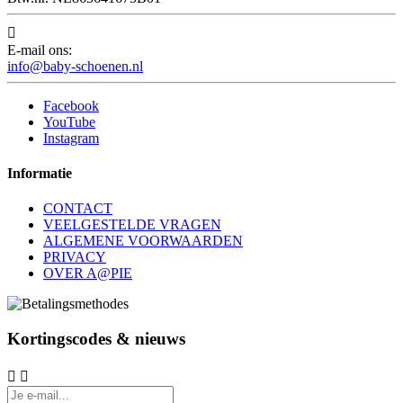

E-mail ons:
info@baby-schoenen.nl
Facebook
YouTube
Instagram
Informatie
CONTACT
VEELGESTELDE VRAGEN
ALGEMENE VOORWAARDEN
PRIVACY
OVER A@PIE
Kortingscodes & nieuws

