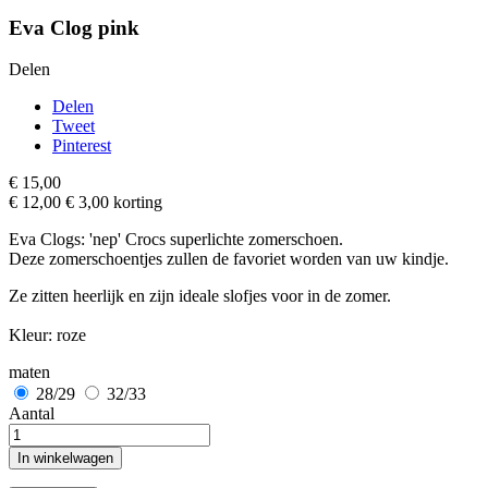
Eva Clog pink
Delen
Delen
Tweet
Pinterest
€ 15,00
€ 12,00
€ 3,00 korting
Eva Clogs: 'nep' Crocs superlichte zomerschoen.
Deze zomerschoentjes zullen de favoriet worden van uw kindje.
Ze zitten heerlijk en zijn ideale slofjes voor in de zomer.
Kleur: roze
maten
28/29
32/33
Aantal
In winkelwagen