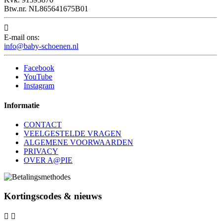
Btw.nr. NL865641675B01

E-mail ons:
info@baby-schoenen.nl
Facebook
YouTube
Instagram
Informatie
CONTACT
VEELGESTELDE VRAGEN
ALGEMENE VOORWAARDEN
PRIVACY
OVER A@PIE
Kortingscodes & nieuws

