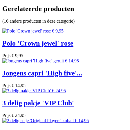
Gerelateerde producten
(16 andere producten in deze categorie)
Polo 'Crown jewel' rose
Prijs
€ 9,95
Jongens capri 'High five'...
Prijs
€ 14,95
3 delig pakje 'VIP Club'
Prijs
€ 24,95