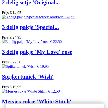
2 delig setje 'Original...
Prijs
€ 14,95
3 delig pakje 'Special...
Prijs
€ 24,95
3 delig pakje 'My Love' rose
Prijs
€ 22,50
Spijkertuniek 'Wish'
Prijs
€ 19,95
Meisjes rokje 'White Stitch'