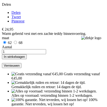
Delen
Delen
Tweet
Pinterest
€ 24,95
Warm gebreid vest met een zachte teddy binnenvoering.
maat
62
68
Aantal
In winkelwagen
Gratis verzending vanaf
€45,00
Gemakkelijk ruilen en retour: 14 dagen de tijd.
Alles op voorraad: verzending binnen 1-2 werkdagen.
100%
garantie. Niet tevreden, wij lossen het op!