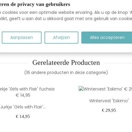
eren de privacy van gebruikers
cookies voor een optimale website ervaring. Als u op de knop ‘A
likt, geeft u aan dat u akkoord gaat met ons gebruik van cookie
Aanpassen
Afwijzen
Alles accepteren
Gerelateerde Producten
(16 andere producten in deze categorie)
Wintervest 'Eskimo'
Jurkje 'Girls with Flair'...
Prijs
€ 29,95
Prijs
€ 14,95