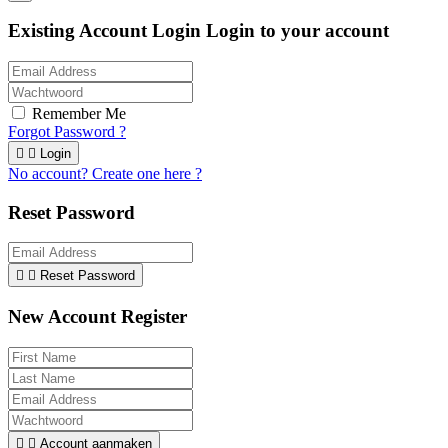
Existing Account Login
Login to your account
Remember Me
Forgot Password ?


Login
No account? Create one here ?
Reset Password


Reset Password
New Account Register


Account aanmaken