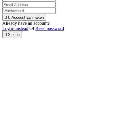


Account aanmaken
Already have an account?
Log in instead
Of
Reset password

Sluiten