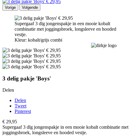
Vorige
Volgende
Supergaaf 3 dlg jongenspakje in een mooie kobalt
combinatie met joggingsbroek, longsleeve en hooded
vestje.
Kleur: kobalt/grijs combi
3 delig pakje 'Boys'
Delen
Delen
Tweet
Pinterest
€ 29,95
Supergaaf 3 dlg jongenspakje in een mooie kobalt combinatie met
joggingsbroek, longsleeve en hooded vestje.