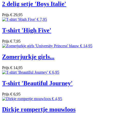
2 delig setje 'Boys Italie'
Prijs
€ 29,95
T-shirt 'High Five'
Prijs
€ 7,95
Zomerjurkje girls...
Prijs
€ 14,95
T-shirt 'Beautiful Journey'
Prijs
€ 6,95
Dirkje rompertje mouwloos