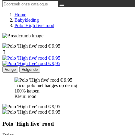
Home
Babykleding
Polo 'High five' rood

Vorige
Volgende
Tricot polo met badges op de rug
100% katoen
Kleur: rood
Polo 'High five' rood