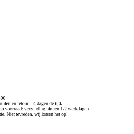
,00
uilen en retour: 14 dagen de tijd.
 op voorraad: verzending binnen 1-2 werkdagen.
e. Niet tevreden, wij lossen het op!