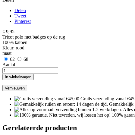
Delen
Delen
Tweet
Pinterest
€ 9,95
Tricot polo met badges op de rug
100% katoen
Kleur: rood
maat
62
68
Aantal
In winkelwagen
Gratis verzending vanaf €45
Gemakkelijk r
Alles
100% garanti
Gerelateerde producten