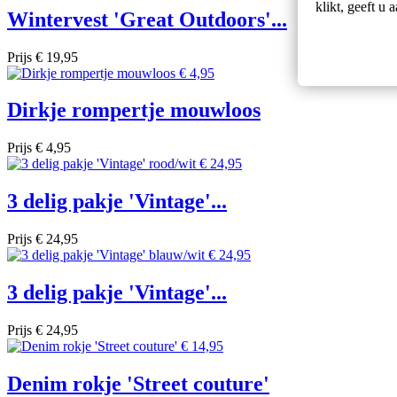
klikt, geeft u
Wintervest 'Great Outdoors'...
Prijs
€ 19,95
Dirkje rompertje mouwloos
Prijs
€ 4,95
3 delig pakje 'Vintage'...
Prijs
€ 24,95
3 delig pakje 'Vintage'...
Prijs
€ 24,95
Denim rokje 'Street couture'