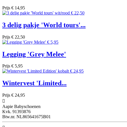
Prijs
€ 14,95
3 delig pakje 'World tours'...
Prijs
€ 22,50
Legging 'Grey Melee'
Prijs
€ 5,95
Wintervest 'Limited...
Prijs
€ 24,95

Aapie Babyschoenen
Kvk. 91393876
Btw.nr. NL865641675B01