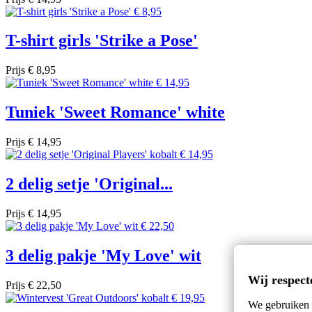
T-shirt girls 'Strike a Pose'
Prijs
€ 8,95
Tuniek 'Sweet Romance' white
Prijs
€ 14,95
2 delig setje 'Original...
Prijs
€ 14,95
3 delig pakje 'My Love' wit
Wij respect
Prijs
€ 22,50
We gebruiken c