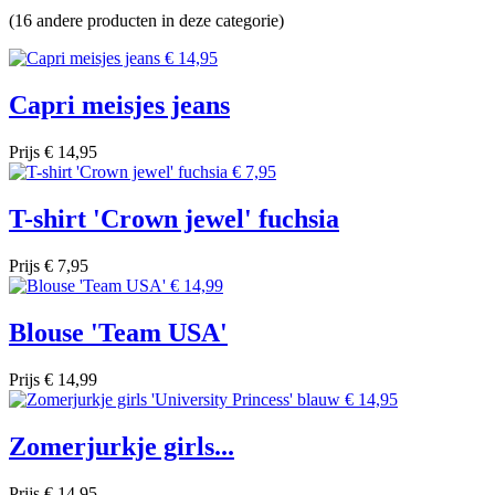
(16 andere producten in deze categorie)
Capri meisjes jeans
Prijs
€ 14,95
T-shirt 'Crown jewel' fuchsia
Prijs
€ 7,95
Blouse 'Team USA'
Prijs
€ 14,99
Zomerjurkje girls...
Prijs
€ 14,95