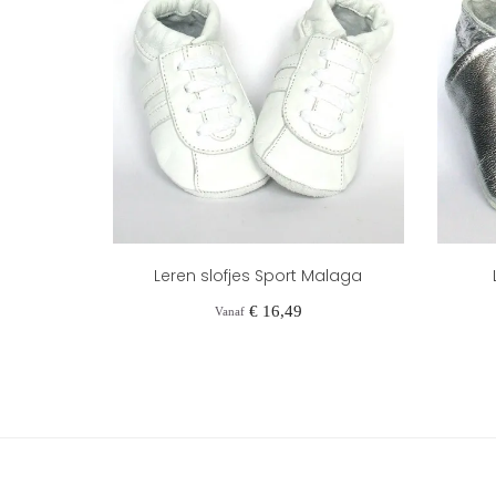
Leren slofjes Sport Malaga
Prijs
€ 16,49
Vanaf