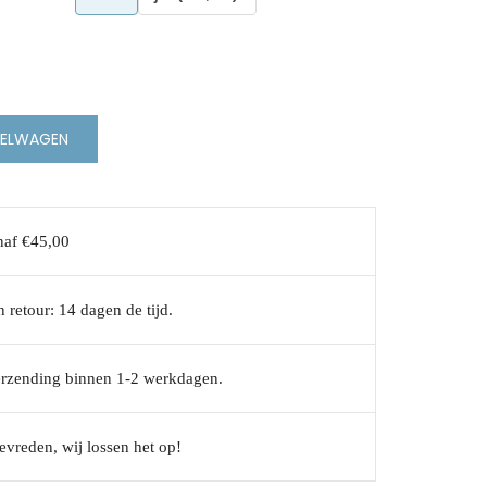
KELWAGEN
naf €45,00
 retour: 14 dagen de tijd.
erzending binnen 1-2 werkdagen.
evreden, wij lossen het op!