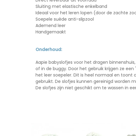
Direct leverbaar uit voorraad
Sluiting met elastische enkelband
Ideaal voor het leren lopen (door de zachte zoo
Soepele suède anti-slipzool
Ademend leer
Handgemaakt
Onderhoud:
Aapie babyslofjes voor het dragen binnenshuis, 
of in de buggy. Door het gebruik krijgen ze een 
het leer soepeler. Dit is heel normaal en toon
gebruikt. De slofjes kunnen gereinigd worden 
De slofjes zijn
niet
geschikt om te wassen in e