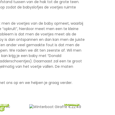
afstand tussen van de hak tot de grote teen.
j op zodat de babyslofjes de voetjes ruimte
t men de voetjes van de baby opmeet, waarbij
 “opkrult”, hierdoor meet men een te kleine
probleem is dat men de voetjes meet als de
aby is dan ontspannen en dan kan men de juiste
en ander veel gemaakte fout is dat men de
kopen. We raden we dit ten zeerste af. Wil men
 kan krijg je een baby met “Donald
ladderschoentjes). Daarnaast zal een te groot
gelmatig van het voetje vallen. De maten
.
et ons op en we helpen je graag verder.