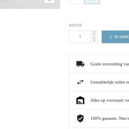
Aantal
IN WIN
Gratis verzending va
Gemakkelijk ruilen en
Alles op voorraad: v
100% garantie. Niet t