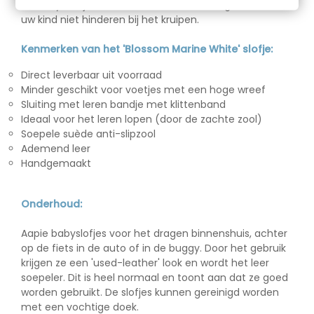
de babyvoetjes de ruimte hebben om te groeien en
uw kind niet hinderen bij het kruipen.
Kenmerken van het 'Blossom Marine White' slofje:
Direct leverbaar uit voorraad
Minder geschikt voor voetjes met een hoge wreef
Sluiting met leren bandje met klittenband
Ideaal voor het leren lopen (door de zachte zool)
Soepele suède anti-slipzool
Ademend leer
Handgemaakt
Onderhoud:
Aapie babyslofjes voor het dragen binnenshuis, achter
op de fiets in de auto of in de buggy. Door het gebruik
krijgen ze een 'used-leather' look en wordt het leer
soepeler. Dit is heel normaal en toont aan dat ze goed
worden gebruikt. De slofjes kunnen gereinigd worden
met een vochtige doek.