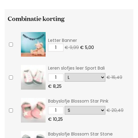
Combinatie korting
Letter Banner
€ 9,99
€ 5,00
Leren slofjes leer Sport Bali
€ 16,49
€ 8,25
Babyslofje Blossom Star Pink
€ 20,49
€ 10,25
Babyslofje Blossom Star Stone