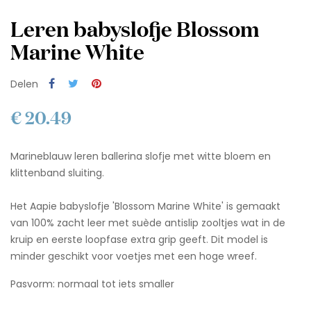
Leren babyslofje Blossom
Marine White
Delen
€ 20.49
Marineblauw leren ballerina slofje met witte bloem en
klittenband sluiting.
Het Aapie babyslofje 'Blossom Marine White' is gemaakt
van 100% zacht leer met suède antislip zooltjes wat in de
kruip en eerste loopfase extra grip geeft. Dit model is
minder geschikt voor voetjes met een hoge wreef.
Pasvorm: normaal tot iets smaller