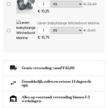
€ 20,49
€ 10,25
Leren babylaarsje Winterboot Marine
€ 21,49
€ 10,75
Gratis verzending vanaf €45,00
Gemakkelijk ruilen en retour: 14 dagen de
tijd.
Alles op voorraad: verzending binnen 1-2
werkdagen.