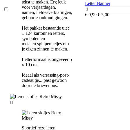
tekst te maken. Erg leuk
Letter Banner
voor verjaardagen,
namen, liefdesverklaringen,
€ 9,99
€ 5,00
geboorteaankondigingen.
Het pakket bestaande uit :
± 124 kartonnen letters,
symbolen en
metalen splitpennetjes om
je eigen zinnen te maken.
Letterformaat is ongeveer 5
x 10 cm.
Ideaal als verrassing-post-
cadeautje... past gewoon
door de brievenbus.

Sportief roze leren