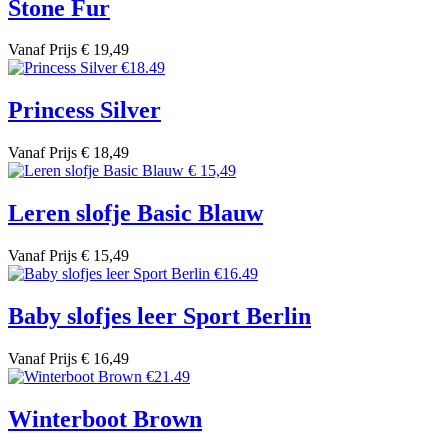
Stone Fur
Vanaf
Prijs
€ 19,49
Princess Silver
Vanaf
Prijs
€ 18,49
Leren slofje Basic Blauw
Vanaf
Prijs
€ 15,49
Baby slofjes leer Sport Berlin
Vanaf
Prijs
€ 16,49
Winterboot Brown