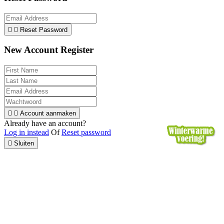


Reset Password
New Account Register


Account aanmaken
Already have an account?
Log in instead
Of
Reset password

Sluiten