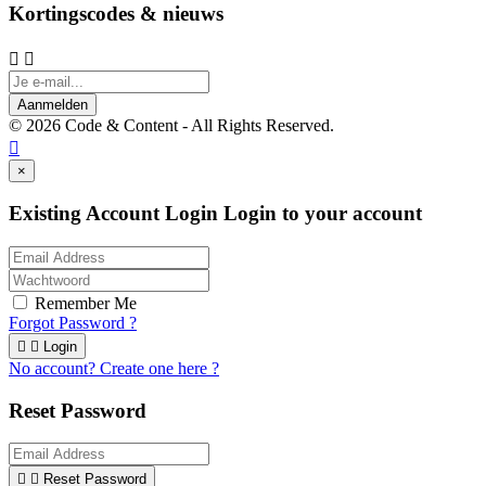
Kortingscodes & nieuws


Aanmelden
© 2026 Code & Content - All Rights Reserved.

×
Existing Account Login
Login to your account
Remember Me
Forgot Password ?


Login
No account? Create one here ?
Reset Password


Reset Password