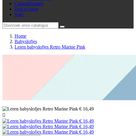
Cadeaubonnen
Hall of fame
Sale!
Home
Babyslofjes
Leren babyslofjes Retro Marine Pink
