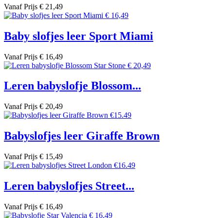
Vanaf
Prijs
€ 21,49
Baby slofjes leer Sport Miami
Vanaf
Prijs
€ 16,49
Leren babyslofje Blossom...
Vanaf
Prijs
€ 20,49
Babyslofjes leer Giraffe Brown
Vanaf
Prijs
€ 15,49
Leren babyslofjes Street...
Vanaf
Prijs
€ 16,49