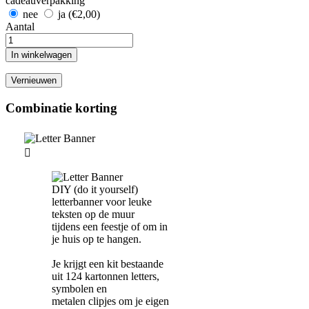
cadeauverpakking
nee
ja (€2,00)
Aantal
In winkelwagen
Combinatie korting

DIY (do it yourself)
letterbanner voor leuke
teksten op de muur
tijdens een feestje of om in
je huis op te hangen.
Je krijgt een kit bestaande
uit 124 kartonnen letters,
symbolen en
metalen clipjes om je eigen