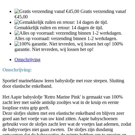
Gratis verzending vanaf
€45,00
Gemakkelijk ruilen en retour: 14 dagen de tijd.
Alles op voorraad: verzending binnen 1-2 werkdagen.
100%
garantie. Niet tevreden, wij lossen het op!
Omschrijving
Omschrijving:
Sportief marineblauw leren babyslofje met roze strepen. Sluiting
door elastische enkelband.
Het Aapie babyslofje 'Retro Marine Pink' is gemaakt van 100%
zacht leer met suède antislip zooltjes wat in de kruip en eerste
loopfase extra grip geeft.
Deze slofjes sluiten met een elastische enkelband en blijven zeer
goed aan het voetje van uw kind zitten. Aapie babyschoenen
gebruikt voor de slofjes zacht leer wat de voetjes laat ademen, zodat
de babyvoetjes niet gaan zweten. De slofjes zijn dusdanig
ontworpen dat de babyvoetjes de ruimte hebben om te groeien en