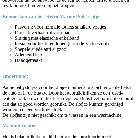
uw kind niet hinderen bij het kruipen.
Kenmerken van het 'Retro Marine Pink' slofje:
Pasvorm: voor normale tot iets smallere voetjes
Direct leverbaar uit voorraad
Sluiting met elastische enkelband
Ideaal voor het leren lopen (door de zachte zool)
Soepele suède anti-slipzool
Ademend leer
Handgemaakt
Onderhoud:
Aapie babyslofjes voor het dragen binnenshuis, achter op de fiets in
de auto of in de buggy. Door het gebruik krijgen ze een 'used-
leather' look en wordt het leer soepeler. Dit is heel normaal en toont
aan dat ze goed worden gebruikt. De slofjes kunnen gereinigd
worden met een vochtige doek.
De slofjes zijn
niet
geschikt om te wassen in een wasmachine.
Maatinformatie:
Het is belangrijk dat u altijd het voetje nauwkeurig meet.