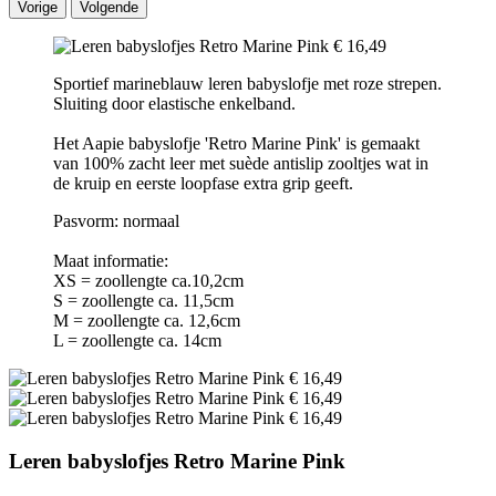
Vorige
Volgende
Sportief marineblauw leren babyslofje met roze strepen.
Sluiting door elastische enkelband.
Het Aapie babyslofje 'Retro Marine Pink' is gemaakt
van 100% zacht leer met suède antislip zooltjes wat in
de kruip en eerste loopfase extra grip geeft.
Pasvorm: normaal
Maat informatie:
XS = zoollengte ca.10,2cm
S = zoollengte ca. 11,5cm
M = zoollengte ca. 12,6cm
L = zoollengte ca. 14cm
Leren babyslofjes Retro Marine Pink