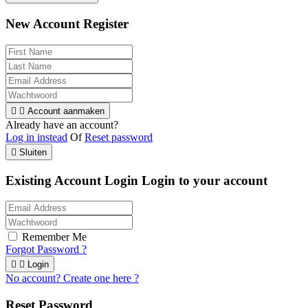
New Account Register


Account aanmaken
Already have an account?
Log in instead
Of
Reset password

Sluiten
Existing Account Login
Login to your account
Remember Me
Forgot Password ?


Login
No account? Create one here ?
Reset Password