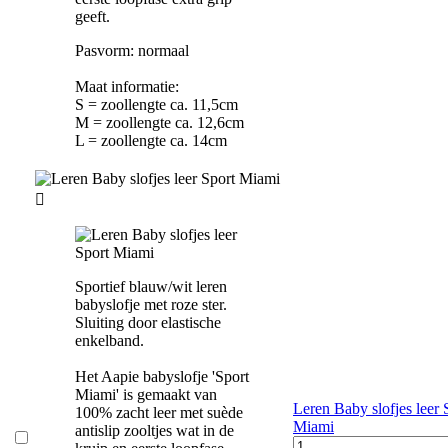
geeft.
Pasvorm: normaal
Maat informatie:
S = zoollengte ca. 11,5cm
M = zoollengte ca. 12,6cm
L = zoollengte ca. 14cm

Sportief blauw/wit leren
babyslofje met roze ster.
Sluiting door elastische
enkelband.
Het Aapie babyslofje 'Sport
Miami' is gemaakt van
Leren Baby slofjes leer 
100% zacht leer met suède
Miami
antislip zooltjes wat in de