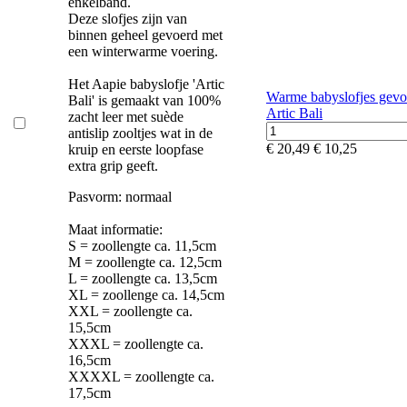
enkelband.
Deze slofjes zijn van
binnen geheel gevoerd met
een winterwarme voering.
Het Aapie babyslofje 'Artic
Warme babyslofjes gevo
Bali' is gemaakt van 100%
Artic Bali
zacht leer met suède
antislip zooltjes wat in de
€ 20,49
€ 10,25
kruip en eerste loopfase
extra grip geeft.
Pasvorm: normaal
Maat informatie:
S = zoollengte ca. 11,5cm
M = zoollengte ca. 12,5cm
L = zoollengte ca. 13,5cm
XL = zoollenge ca. 14,5cm
XXL = zoollengte ca.
15,5cm
XXXL = zoollengte ca.
16,5cm
XXXXL = zoollengte ca.
17,5cm