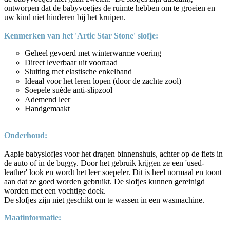
ontworpen dat de babyvoetjes de ruimte hebben om te groeien en
uw kind niet hinderen bij het kruipen.
Kenmerken van het 'Artic Star Stone' slofje:
Geheel gevoerd met winterwarme voering
Direct leverbaar uit voorraad
Sluiting met elastische enkelband
Ideaal voor het leren lopen (door de zachte zool)
Soepele suède anti-slipzool
Ademend leer
Handgemaakt
Onderhoud:
Aapie babyslofjes voor het dragen binnenshuis, achter op de fiets in
de auto of in de buggy. Door het gebruik krijgen ze een 'used-
leather' look en wordt het leer soepeler. Dit is heel normaal en toont
aan dat ze goed worden gebruikt. De slofjes kunnen gereinigd
worden met een vochtige doek.
De slofjes zijn
niet
geschikt om te wassen in een wasmachine.
Maatinformatie: