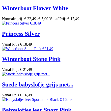
Winterboot Flower White
Normale prijs
€ 22,49
-€ 5,00
Vanaf
Prijs
€ 17,49
Princess Silver
Vanaf
Prijs
€ 18,49
Winterboot Stone Pink
Vanaf
Prijs
€ 21,49
Suede babyslofje grijs met...
Vanaf
Prijs
€ 16,49
Babyslofjes leer Sport Pink...