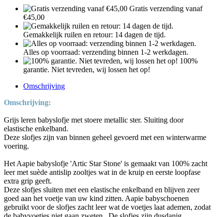
Gratis verzending vanaf
€45,00
Gemakkelijk ruilen en retour: 14 dagen de tijd.
Alles op voorraad: verzending binnen 1-2 werkdagen.
100%
garantie. Niet tevreden, wij lossen het op!
Omschrijving
Omschrijving:
Grijs leren babyslofje met stoere metallic ster. Sluiting door
elastische enkelband.
Deze slofjes zijn van binnen geheel gevoerd met een winterwarme
voering.
Het Aapie babyslofje 'Artic Star Stone' is gemaakt van 100% zacht
leer met suède antislip zooltjes wat in de kruip en eerste loopfase
extra grip geeft.
Deze slofjes sluiten met een elastische enkelband en blijven zeer
goed aan het voetje van uw kind zitten. Aapie babyschoenen
gebruikt voor de slofjes zacht leer wat de voetjes laat ademen, zodat
de babyvoetjes niet gaan zweten. De slofjes zijn dusdanig