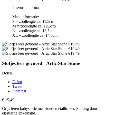
Pasvorm: normaal
Maat informatie:
S = zoollengte ca. 11,5cm
M = zoollengte ca. 12,5cm
L = zoollengte ca. 13,5cm
XL = zoollengte ca. 14,5cm
Slofjes leer gevoerd - Artic Star Stone
Delen
Delen
Tweet
Pinterest
€ 19,49
Grijs leren babyslofje met stoere metallic ster. Sluiting door
elastische enkelband.