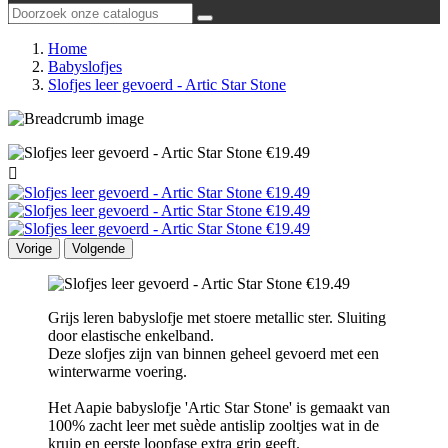
Home
Babyslofjes
Slofjes leer gevoerd - Artic Star Stone

Vorige
Volgende
Grijs leren babyslofje met stoere metallic ster. Sluiting
door elastische enkelband.
Deze slofjes zijn van binnen geheel gevoerd met een
winterwarme voering.
Het Aapie babyslofje 'Artic Star Stone' is gemaakt van
100% zacht leer met suède antislip zooltjes wat in de
kruip en eerste loopfase extra grip geeft.