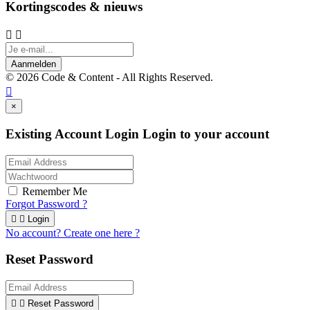
Kortingscodes & nieuws


Aanmelden
© 2026 Code & Content - All Rights Reserved.

×
Existing Account Login
Login to your account
Remember Me
Forgot Password ?


Login
No account? Create one here ?
Reset Password


Reset Password