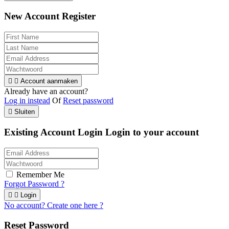
New Account Register


Account aanmaken
Already have an account?
Log in instead
Of
Reset password

Sluiten
Existing Account Login
Login to your account
Remember Me
Forgot Password ?


Login
No account? Create one here ?
Reset Password