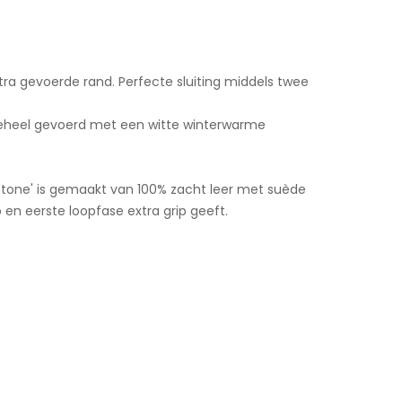
xtra gevoerde rand. Perfecte sluiting middels twee
 geheel gevoerd met een witte winterwarme
 Stone' is gemaakt van 100% zacht leer met suède
ip en eerste loopfase extra grip geeft.