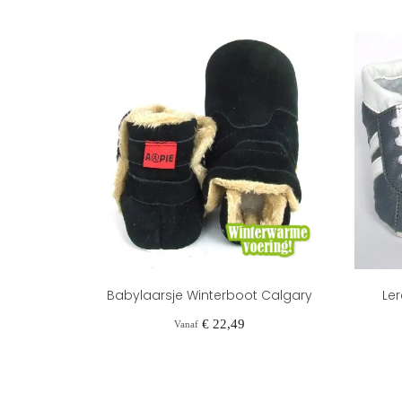
Babylaarsje Winterboot Calgary
Ler
Prijs
€ 22,49
Vanaf