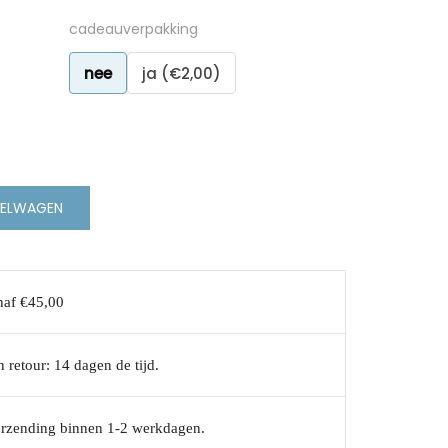
cadeauverpakking
nee
ja (€2,00)
KELWAGEN
naf €45,00
 retour: 14 dagen de tijd.
erzending binnen 1-2 werkdagen.